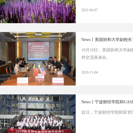
2021-04-07
News丨美国协和大学副校长T
10月18日，美国协和大学副
持交流座谈会。
2019-11-04
News丨宁波财经学院和UA
近日，宁波财经学院财富管理