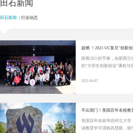
田石新闻
田石新闻
|
行业动态
超燃 ！2021 UC复旦“创
踏着2021的节奏，由新西
的“大学生创新创业”课程与
2021-04-07
不出国门！美国百年名校教
美国百年名校韦伯州立大学（We
读教育学可谓独具慧眼，留