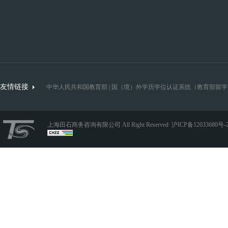
友情链接
中华人民共和国教育部
|
国（境）外学历学位认证系统（教育部留学
上海田石商务咨询有限公司 All Right Reserved
沪ICP备12033680号-