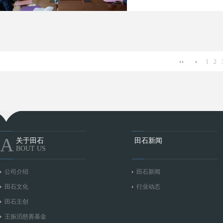
1
2
A
关于田石
田石新闻
BOUT US
公司介绍
田石新闻
田石文化
行业动态
田石主创
王振滔慈善基金