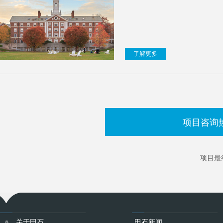
了解更多
项目咨询
项目最
关于田石
田石新闻