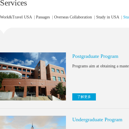
Services
Work&Travel USA
|
Passages
|
Overseas Collaboration
|
Study in USA
|
Stu
Postgraduate Program
Programs aim at obtaining a master
了解更多
Undergraduate Program