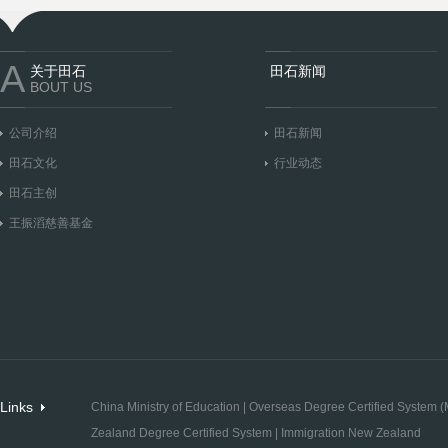
A
关于田石
田石新闻
BOUT US
公司介绍
田石新闻
田石文化
行业动态
田石主创
王振滔慈善基金
Links
China Ministry of Education
|
Overseas Degree Certified System (M
Zealand Degree Certified System
|
Immigration New Zealand