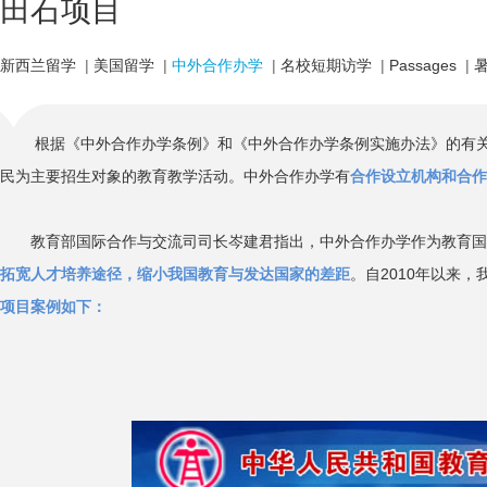
田石项目
新西兰留学
|
美国留学
|
中外合作办学
|
名校短期访学
|
Passages
|
根据《中外合作办学条例》和《中外合作办学条例实施办法》的有
民为主要招生对象的教育教学活动。中外合作办学有
合作设立机构和合作
教育部国际合作与交流司司长岑建君指出，
中外合作办学
作为教育国
拓宽人才培养途径，缩小我国教育与发达国家的差距
。自2010年以来
项目案例如下：