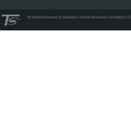
All Right Reserved by Shanghai Tianshi Business Consulting LT